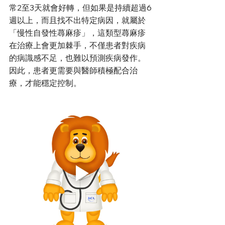
常2至3天就會好轉，但如果是持續超過6
週以上，而且找不出特定病因，就屬於
「慢性自發性蕁麻疹」，這類型蕁麻疹
在治療上會更加棘手，不僅患者對疾病
的病識感不足，也難以預測疾病發作。
因此，患者更需要與醫師積極配合治
療，才能穩定控制。