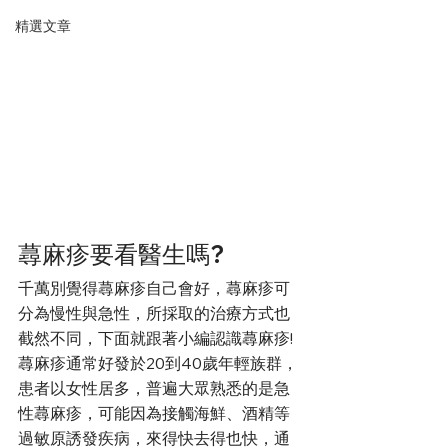
精選文章
蕁麻疹要看醫生嗎?
千萬別覺得蕁麻疹自己會好，蕁麻疹可
分為慢性與急性，所採取的治療方式也
截然不同，下面就跟著小編認識蕁麻疹!
蕁麻疹通常好發於20到40歲年輕族群，
患者以女性居多，普遍大眾熟悉的是急
性蕁麻疹，可能因為接觸海鮮、酒精等
過敏原誘發疾病，來得快去得也快，通