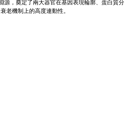
發育淵源，奠定了兩大器官在基因表現輪廓、蛋白質分
於衰老機制上的高度連動性。