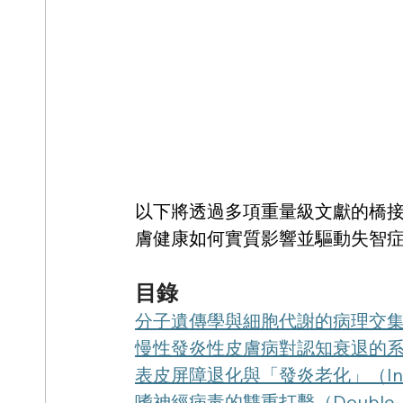
以下將透過多項重量級文獻的橋
膚健康如何實質影響並驅動失智
目錄
分子遺傳學與細胞代謝的病理交
慢性發炎性皮膚病對認知衰退的
表皮屏障退化與「發炎老化」（Inf
嗜神經病毒的雙重打擊（Double-