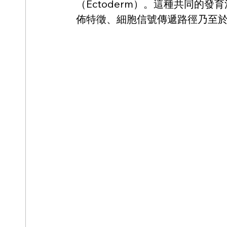
（Ectoderm）。這種共同的
佈特徵、細胞信號傳遞路徑乃至