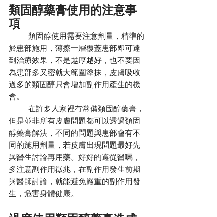
類固醇藥膏使用的注意事
項
	類固醇使用需要注意劑量，精準的
於患部施用，薄擦一層覆蓋患部即可達
到治療效果，不是越厚越好，也不要因
為患部多又密就大範圍塗抹，皮膚吸收
過多的類固醇只會增加副作用產生的機
會。
	在許多人家裡有常備類固醇藥膏，
但是並非所有皮膚問題都可以透過類固
醇藥膏解決，不同的問題與患部會有不
同的施用劑量，若皮膚出現問題最好先
與醫生討論再用藥。好好的遵從醫囑，
多注意副作用徵兆，在副作用發生前期
與醫師討論，就能避免嚴重的副作用發
生，危害身體健康。