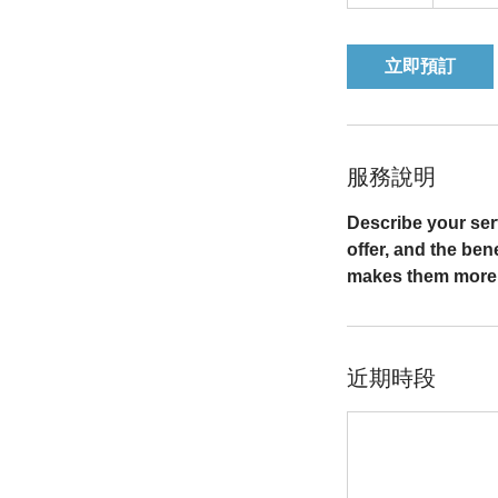
小
立即預訂
服務說明
Describe your serv
offer, and the ben
makes them more l
近期時段