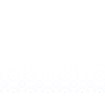
系列
寵物專區
認識微量元素
專利與實證
eanbt.com
夥伴與我們聯繫，有興趣者請點此留下您的聯絡資訊
版權所有 © 