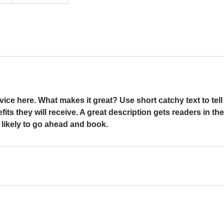
ice here. What makes it great? Use short catchy text to tel
efits they will receive. A great description gets readers in t
ikely to go ahead and book.