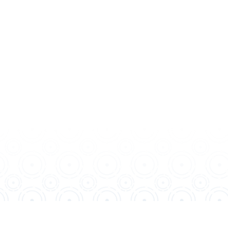
關於AMDS
產品
​聯絡我們
email :
dbservice@d
歡迎商業合作