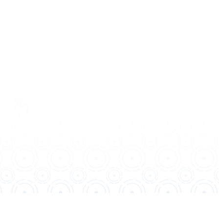
衛教專欄
Events
。
2024 定霖百鷗股份有限公司