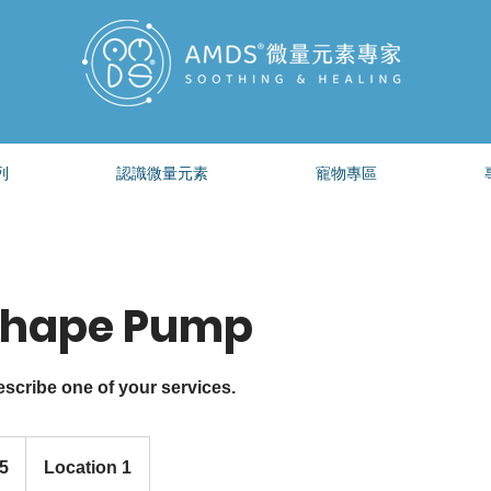
列
認識微量元素
寵物專區
Shape Pump
escribe one of your services.
5
Location 1