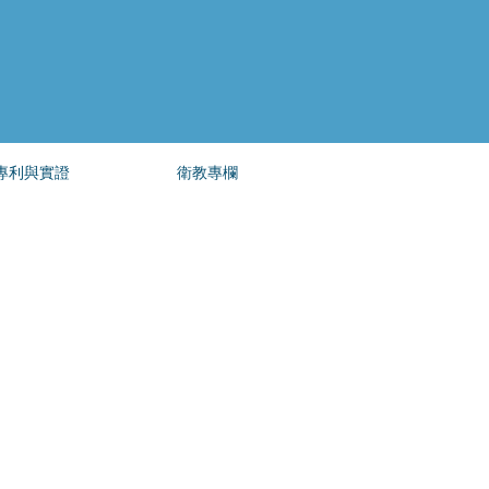
專利與實證
衛教專欄