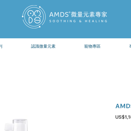
列
認識微量元素
寵物專區
AMD
US$1,1